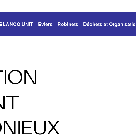
BLANCO UNIT
Éviers
Robinets
Déchets et Organisati
TION
NT
NIEUX