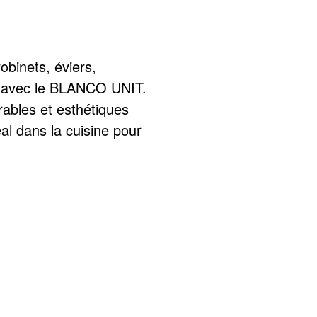
obinets, éviers,
s avec le BLANCO UNIT.
ables et esthétiques
éal dans la cuisine pour
 plus