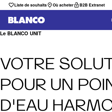
Liste de souhaits
Où acheter
B2B Extranet
Le BLANCO UNIT
VOTRE SOLU
POUR UN POI
D'EAU HARMO