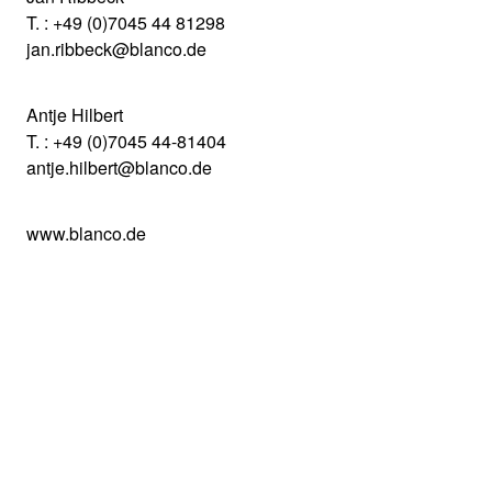
T. : +49 (0)7045 44 81298
jan.ribbeck@blanco.de
Antje Hilbert
T. : +49 (0)7045 44-81404
antje.hilbert@blanco.de
www.blanco.de