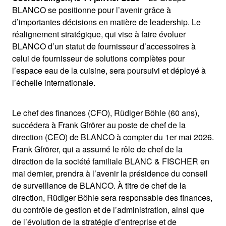
BLANCO se positionne pour l’avenir grâce à
d’importantes décisions en matière de leadership. Le
réalignement stratégique, qui vise à faire évoluer
BLANCO d’un statut de fournisseur d’accessoires à
celui de fournisseur de solutions complètes pour
l’espace eau de la cuisine, sera poursuivi et déployé à
l’échelle internationale.
Le chef des finances (CFO), Rüdiger Böhle (60 ans),
succédera à Frank Gfrörer au poste de chef de la
direction (CEO) de BLANCO à compter du 1er mai 2026.
Frank Gfrörer, qui a assumé le rôle de chef de la
direction de la société familiale BLANC & FISCHER en
mai dernier, prendra à l’avenir la présidence du conseil
de surveillance de BLANCO. À titre de chef de la
direction, Rüdiger Böhle sera responsable des finances,
du contrôle de gestion et de l’administration, ainsi que
de l’évolution de la stratégie d’entreprise et de