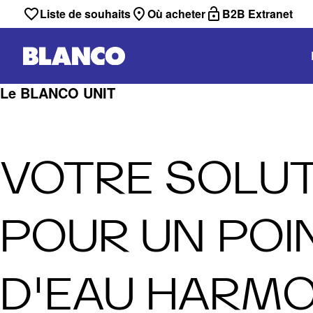
Liste de souhaits
Où acheter
B2B Extranet
Le BLANCO UNIT
VOTRE SOLU
POUR UN POI
D'EAU HARMO