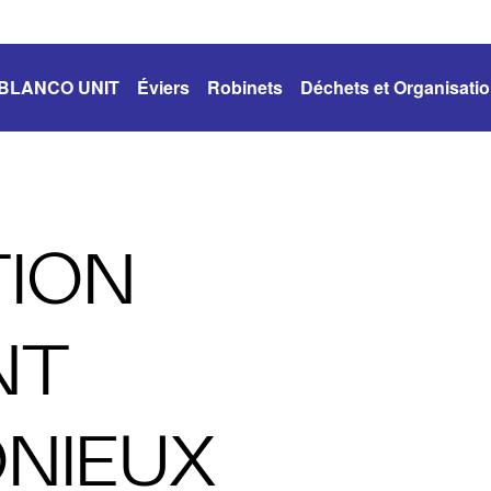
BLANCO UNIT
Éviers
Robinets
Déchets et Organisati
TION
NT
NIEUX