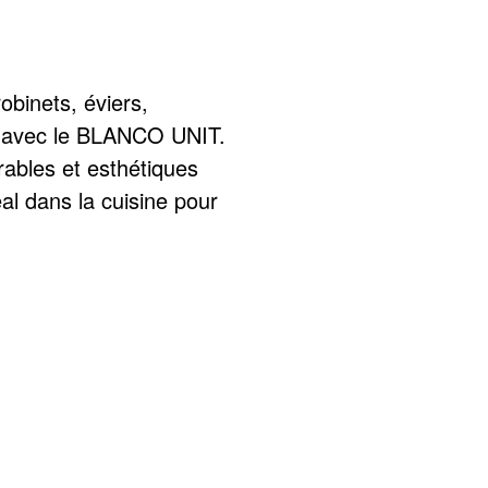
obinets, éviers,
s avec le BLANCO UNIT.
ables et esthétiques
éal dans la cuisine pour
 plus