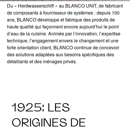
Du « Herdwasserschiff » au BLANCO UNIT, de fabricant
de composants à fournisseur de systèmes : depuis 100
ans, BLANCO développe et fabrique des produits de
HISTOIRE DE
haute qualité qui façonnent encore aujourd’hui le point
d’eau de la cuisine. Animée par l’innovation, l’expertise
technique, l’engagement envers le changement et une
BLANCO
forte orientation client, BLANCO continue de concevoir
des solutions adaptées aux besoins spécifiques des
détaillants et des ménages privés.
Un siècle d’innovation au point d’eau de la
cuisine
1925: LES
ORIGINES DE