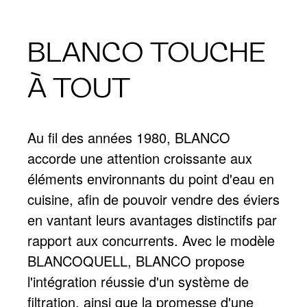
BLANCO TOUCHE
À TOUT
Au fil des années 1980, BLANCO
accorde une attention croissante aux
éléments environnants du point d'eau en
cuisine, afin de pouvoir vendre des éviers
en vantant leurs avantages distinctifs par
rapport aux concurrents. Avec le modèle
BLANCOQUELL, BLANCO propose
l'intégration réussie d'un système de
filtration, ainsi que la promesse d'une