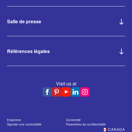
Salle de presse
Références légales
Visit us at
Empreinte
Conformité
Signaler une vulnérabilité
Paramètres de confidentialité
CANADA