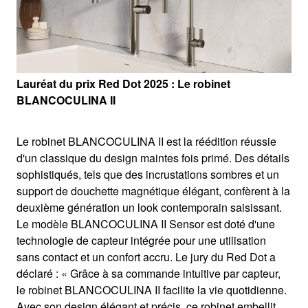
Lauréat du prix Red Dot 2025 : Le robinet
BLANCOCULINA II
Le robinet BLANCOCULINA II est la réédition réussie
d'un classique du design maintes fois primé. Des détails
sophistiqués, tels que des incrustations sombres et un
support de douchette magnétique élégant, confèrent à la
deuxième génération un look contemporain saisissant.
Le modèle BLANCOCULINA II Sensor est doté d'une
technologie de capteur intégrée pour une utilisation
sans contact et un confort accru. Le jury du Red Dot a
déclaré : « Grâce à sa commande intuitive par capteur,
le robinet BLANCOCULINA II facilite la vie quotidienne.
Avec son design élégant et précis, ce robinet embellit