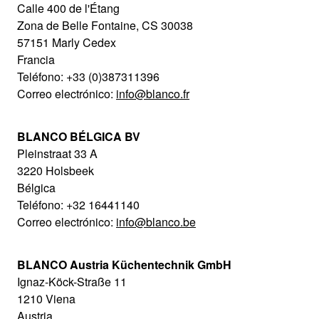
Calle 400 de l'Étang
Zona de Belle Fontaine, CS 30038
57151 Marly Cedex
Francia
Teléfono: +33 (0)387311396
Correo electrónico:
info@blanco.fr
BLANCO BÉLGICA BV
Pleinstraat 33 A
3220 Holsbeek
Bélgica
Teléfono: +32 16441140
Correo electrónico:
info@blanco.be
BLANCO Austria Küchentechnik GmbH
Ignaz-Köck-Straße 11
1210 Viena
Austria