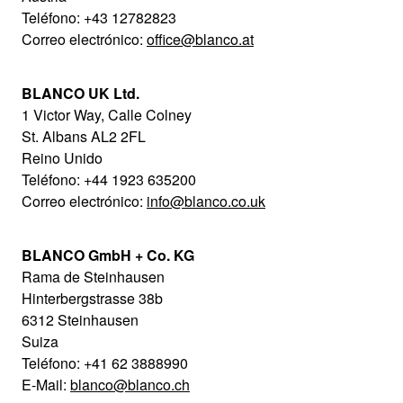
Teléfono: +43 12782823
Correo electrónico:
office@blanco.at
BLANCO UK Ltd.
1 Victor Way, Calle Colney
St. Albans AL2 2FL
Reino Unido
Teléfono: +44 1923 635200
Correo electrónico:
info@blanco.co.uk
BLANCO GmbH + Co. KG
Rama de Steinhausen
Hinterbergstrasse 38b
6312 Steinhausen
Suiza
Teléfono: +41 62 3888990
E-Mail:
blanco@blanco.ch