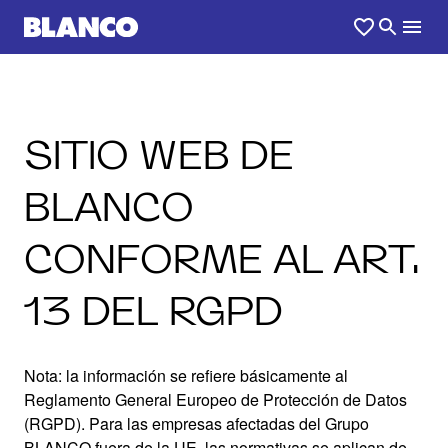
SITIO WEB DE
BLANCO
CONFORME AL ART.
13 DEL RGPD
Nota: la información se refiere básicamente al
Reglamento General Europeo de Protección de Datos
(RGPD). Para las empresas afectadas del Grupo
BLANCO fuera de la UE, las normativas se aplican de