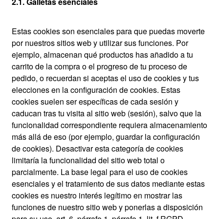
2.1. Galletas esenciales
Estas cookies son esenciales para que puedas moverte
por nuestros sitios web y utilizar sus funciones. Por
ejemplo, almacenan qué productos has añadido a tu
carrito de la compra o el progreso de tu proceso de
pedido, o recuerdan si aceptas el uso de cookies y tus
elecciones en la configuración de cookies. Estas
cookies suelen ser específicas de cada sesión y
caducan tras tu visita al sitio web (sesión), salvo que la
funcionalidad correspondiente requiera almacenamiento
más allá de eso (por ejemplo, guardar la configuración
de cookies). Desactivar esta categoría de cookies
limitaría la funcionalidad del sitio web total o
parcialmente. La base legal para el uso de cookies
esenciales y el tratamiento de sus datos mediante estas
cookies es nuestro interés legítimo en mostrar las
funciones de nuestro sitio web y ponerlas a disposición
para su uso, art. 6, párrafo 1, párrafo 1, lit. f RGPD.