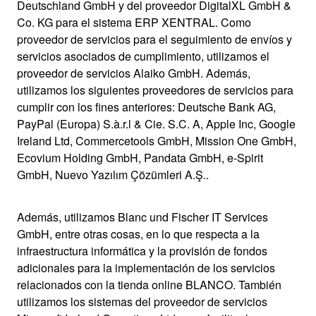
Deutschland GmbH y del proveedor DigitalXL GmbH &
Co. KG para el sistema ERP XENTRAL. Como
proveedor de servicios para el seguimiento de envíos y
servicios asociados de cumplimiento, utilizamos el
proveedor de servicios Alaiko GmbH. Además,
utilizamos los siguientes proveedores de servicios para
cumplir con los fines anteriores: Deutsche Bank AG,
PayPal (Europa) S.à.r.l & Cie. S.C. A, Apple Inc, Google
Ireland Ltd, Commercetools GmbH, Mission One GmbH,
Ecovium Holding GmbH, Pandata GmbH, e-Spirit
GmbH, Nuevo Yazılım Çözümleri A.Ş..
Además, utilizamos Blanc und Fischer IT Services
GmbH, entre otras cosas, en lo que respecta a la
infraestructura informática y la provisión de fondos
adicionales para la implementación de los servicios
relacionados con la tienda online BLANCO. También
utilizamos los sistemas del proveedor de servicios