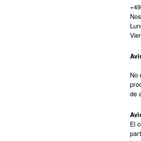
+49
Nos
Lun
Vie
Avi
No 
pro
de 
Avi
El c
part