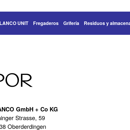
LANCO UNIT
Fregaderos
Grifería
Residuos y almacen
POR
ANCO GmbH + Co KG
hinger Strasse, 59
38 Oberderdingen