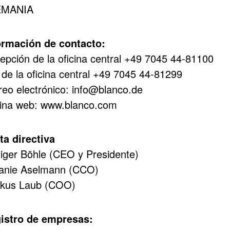
EMANIA
ormación de contacto:
epción de la oficina central +49 7045 44-81100
 de la oficina central +49 7045 44-81299
reo electrónico: info@blanco.de
ina web: www.blanco.com
ta directiva
iger Böhle (CEO y Presidente)
anie Aselmann (CCO)
kus Laub (COO)
istro de empresas: