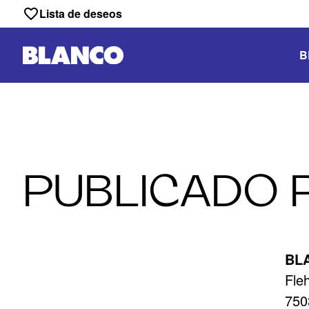
Lista de deseos
B
PUBLICADO 
BL
Fle
750