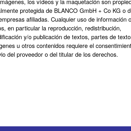
 imágenes, los vídeos y la maquetación son propie
almente protegida de BLANCO GmbH + Co KG o d
 empresas afiliadas. Cualquier uso de información 
s, en particular la reproducción, redistribución,
ficación y/o publicación de textos, partes de texto
genes u otros contenidos requiere el consentimien
io del proveedor o del titular de los derechos.