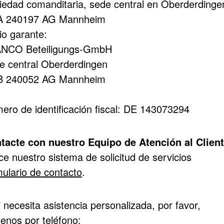
iedad comanditaria, sede central en Oberderdinge
 240197 AG Mannheim
io garante:
NCO Beteiligungs-GmbH
e central Oberderdingen
 240052 AG Mannheim
ero de identificación fiscal: DE 143073294
tacte con nuestro Equipo de Atención al Client
ice nuestro sistema de solicitud de servicios
mulario de contacto
.
 necesita asistencia personalizada, por favor,
menos por teléfono: