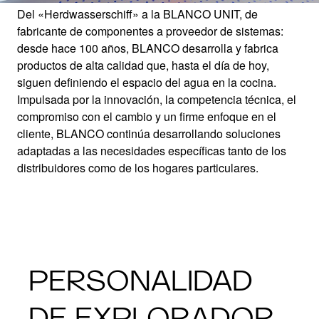
Del «Herdwasserschiff» a la BLANCO UNIT, de
fabricante de componentes a proveedor de sistemas:
desde hace 100 años, BLANCO desarrolla y fabrica
HISTORIA DE
productos de alta calidad que, hasta el día de hoy,
siguen definiendo el espacio del agua en la cocina.
Impulsada por la innovación, la competencia técnica, el
BLANCO
compromiso con el cambio y un firme enfoque en el
cliente, BLANCO continúa desarrollando soluciones
adaptadas a las necesidades específicas tanto de los
Un siglo innovando el espacio del agua en la
distribuidores como de los hogares particulares.
cocina.
PERSONALIDAD
DE EXPLORADOR